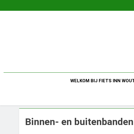
Ga
naar
de
inhoud
WELKOM BIJ FIETS INN WOUT
Binnen- en buitenbanden