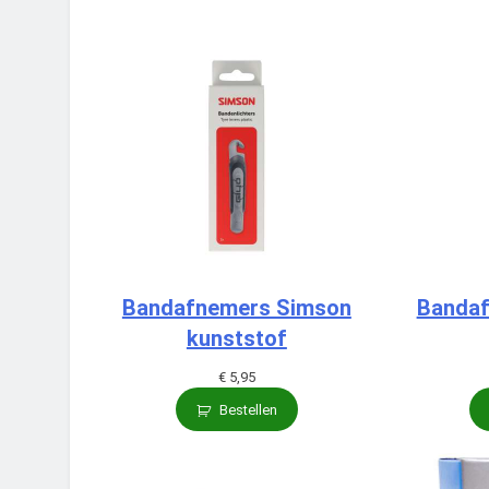
Bandafnemers Simson
Bandaf
kunststof
€
5,95
Bestellen