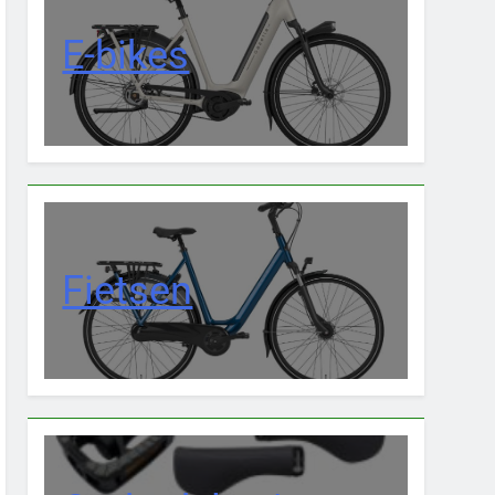
E-bikes
Fietsen