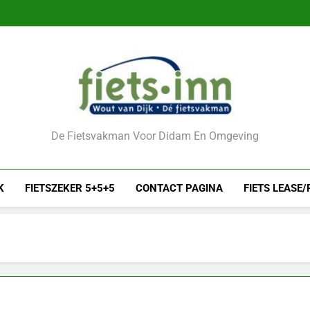
De Fietsvakman Voor Didam En Omgeving
K
FIETSZEKER 5+5+5
CONTACT PAGINA
FIETS LEASE