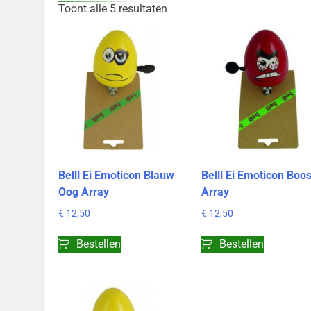
Toont alle 5 resultaten
Belll Ei Emoticon Blauw
Belll Ei Emoticon Boo
Oog Array
Array
€
12,50
€
12,50
Bestellen
Bestellen