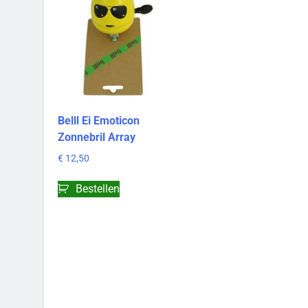
Belll Ei Emoticon
Zonnebril Array
€
12,50
Bestellen