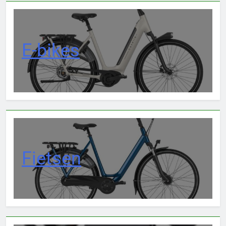
E-bikes
Fietsen