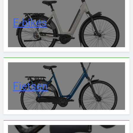
E-bikes
Fietsen