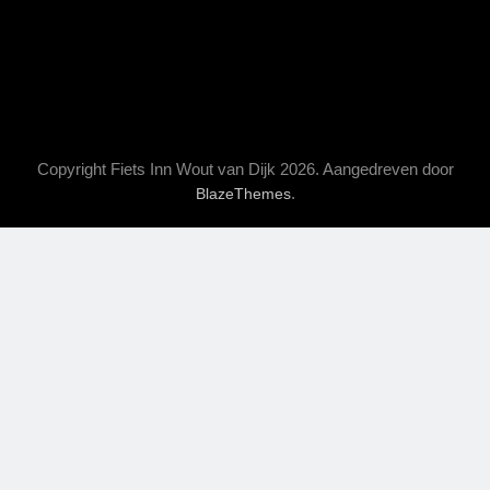
Copyright Fiets Inn Wout van Dijk 2026. Aangedreven door
.
BlazeThemes