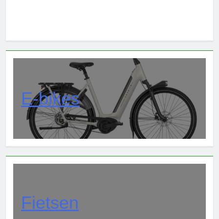
E-bikes
Fietsen