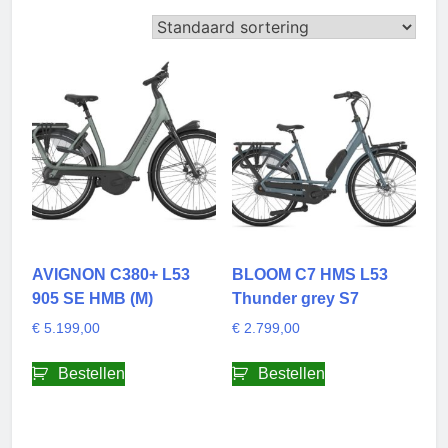
AVIGNON C380+ L53
BLOOM C7 HMS L53
905 SE HMB (M)
Thunder grey S7
€
5.199,00
€
2.799,00
Bestellen
Bestellen