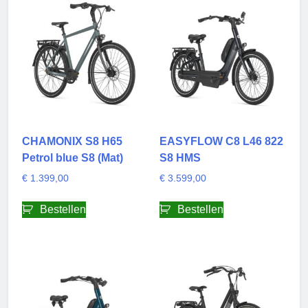
CHAMONIX S8 H65
EASYFLOW C8 L46 822
Petrol blue S8 (Mat)
S8 HMS
€
1.399,00
€
3.599,00
Bestellen
Bestellen