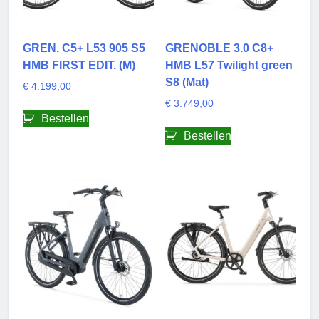
op
de
productpagi
GREN. C5+ L53 905 S5
GRENOBLE 3.0 C8+
HMB FIRST EDIT. (M)
HMB L57 Twilight green
S8 (Mat)
€
4.199,00
€
3.749,00
Bestellen
Bestellen