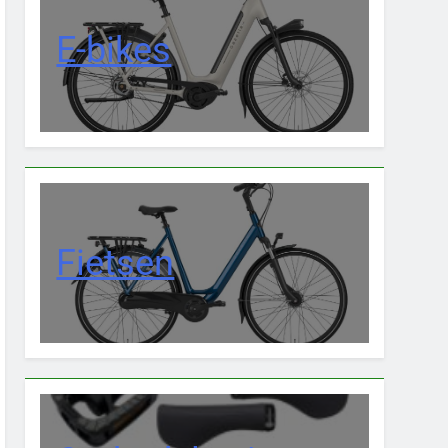
E-bikes
Fietsen