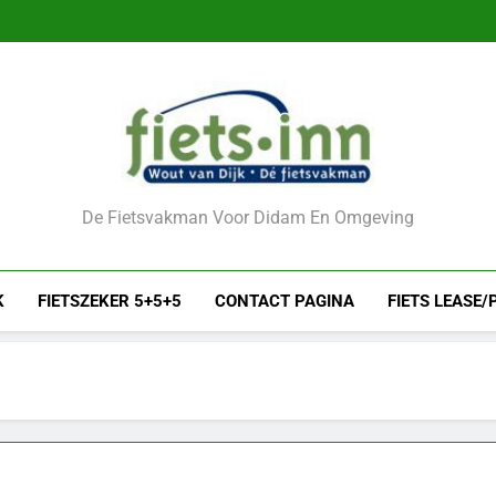
De Fietsvakman Voor Didam En Omgeving
K
FIETSZEKER 5+5+5
CONTACT PAGINA
FIETS LEASE/