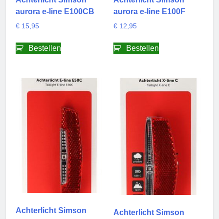
aurora e-line E100CB
aurora e-line E100F
€
15,95
€
12,95
Bestellen
Bestellen
Achterlicht Simson
Achterlicht Simson