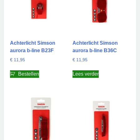
Achterlicht Simson
Achterlicht Simson
aurora b-line B23F
aurora b-line B36C
€
11,95
€
11,95
Bestellen
Lees verder