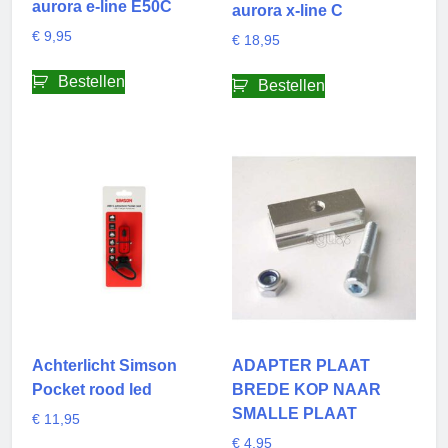
aurora e-line E50C
aurora x-line C
€
9,95
€
18,95
Bestellen
Bestellen
Achterlicht Simson
ADAPTER PLAAT
Pocket rood led
BREDE KOP NAAR
SMALLE PLAAT
€
11,95
€
4,95