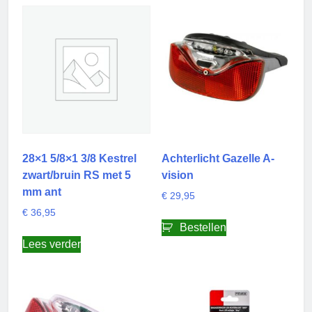
28×1 5/8×1 3/8 Kestrel
Achterlicht Gazelle A-
zwart/bruin RS met 5
vision
mm ant
€
29,95
€
36,95
Bestellen
Lees verder