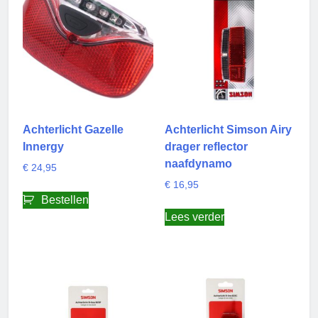
Achterlicht Gazelle
Achterlicht Simson Airy
Innergy
drager reflector
naafdynamo
€
24,95
€
16,95
Bestellen
Lees verder