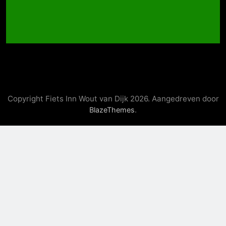
Copyright Fiets Inn Wout van Dijk 2026. Aangedreven door
.
BlazeThemes