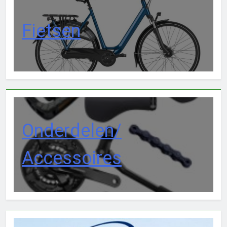
Fietsen
Onderdelen/
Accessoires