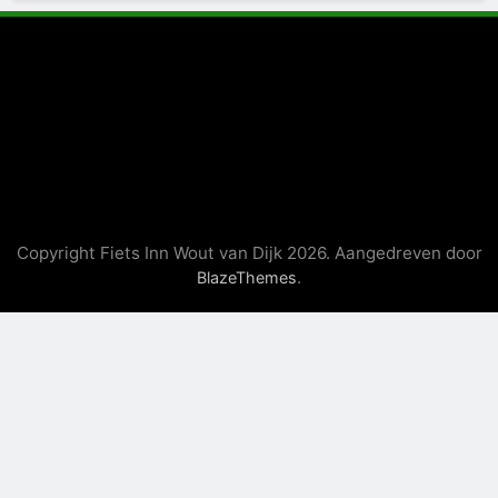
Copyright Fiets Inn Wout van Dijk 2026. Aangedreven door
.
BlazeThemes