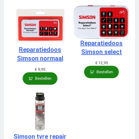
Reparatiedoos
Reparatiedoos
Simson select
Simson normaal
€
12,95
€
9,95
Bestellen
Bestellen
Simson tyre repair