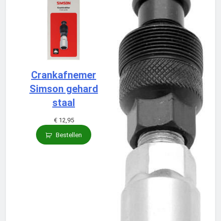
Crankafnemer
Simson gehard
staal
€
12,95
Bestellen