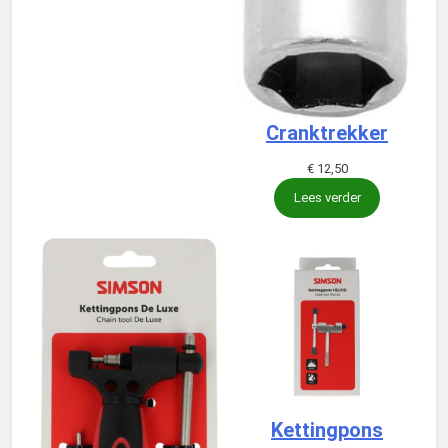
Cranktrekker
€
12,50
Lees verder
Kettingpons