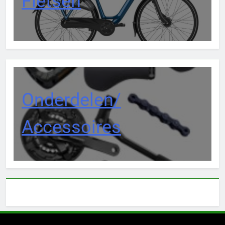
Fietsen
Onderdelen/
Accessoires