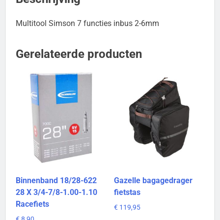
Multitool Simson 7 functies inbus 2-6mm
Gerelateerde producten
Binnenband 18/28-622
Gazelle bagagedrager
28 X 3/4-7/8-1.00-1.10
fietstas
Racefiets
€
119,95
€
8,90