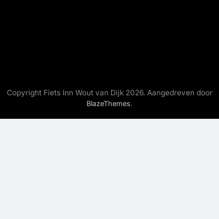
Copyright Fiets Inn Wout van Dijk 2026. Aangedreven door
.
BlazeThemes