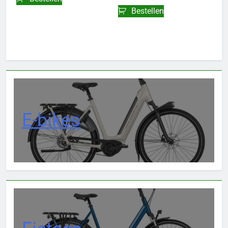
Bestellen
E-bikes