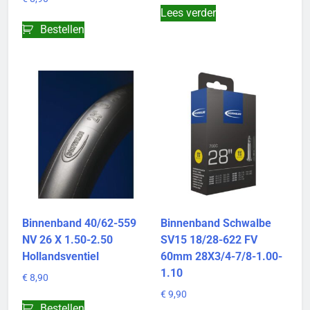
Lees verder
Bestellen
Binnenband 40/62-559
Binnenband Schwalbe
NV 26 X 1.50-2.50
SV15 18/28-622 FV
Hollandsventiel
60mm 28X3/4-7/8-1.00-
1.10
€
8,90
€
9,90
Bestellen