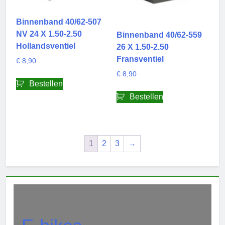
Binnenband 40/62-507
NV 24 X 1.50-2.50
Binnenband 40/62-559
Hollandsventiel
26 X 1.50-2.50
Fransventiel
€
8,90
€
8,90
Bestellen
Bestellen
1
2
3
→