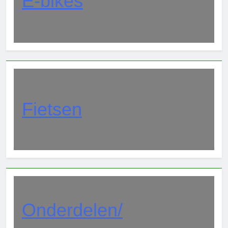
E-bikes
Fietsen
Onderdelen/