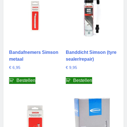
Bandafnemers Simson
Banddicht Simson (tyre
metaal
sealer/repair)
€
6,95
€
9,95
Bestellen
Bestellen