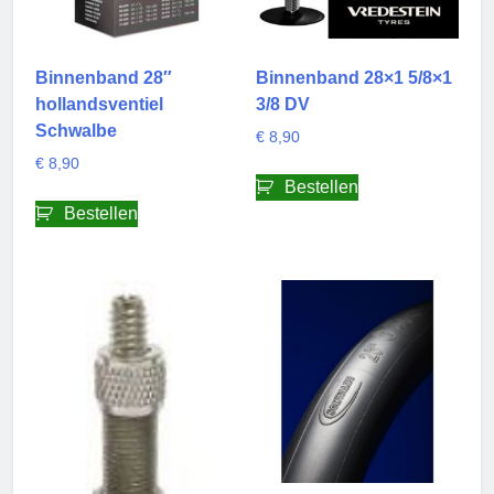
Binnenband 28″
Binnenband 28×1 5/8×1
hollandsventiel
3/8 DV
Schwalbe
€
8,90
€
8,90
Bestellen
Bestellen