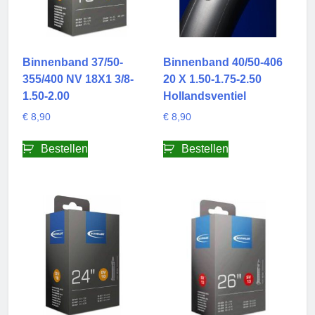
Binnenband 37/50-
Binnenband 40/50-406
355/400 NV 18X1 3/8-
20 X 1.50-1.75-2.50
1.50-2.00
Hollandsventiel
€
8,90
€
8,90
Bestellen
Bestellen