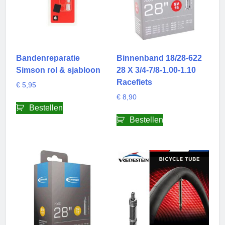
Bandenreparatie
Binnenband 18/28-622
Simson rol & sjabloon
28 X 3/4-7/8-1.00-1.10
Racefiets
€
5,95
€
8,90
Bestellen
Bestellen