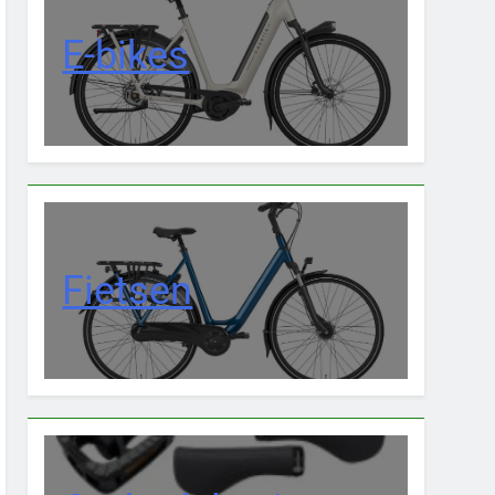
E-bikes
Fietsen