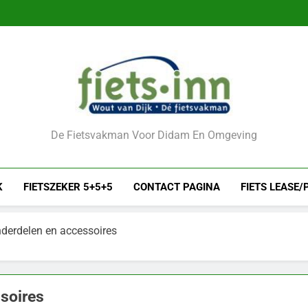
De Fietsvakman Voor Didam En Omgeving
K
FIETSZEKER 5+5+5
CONTACT PAGINA
FIETS LEASE/
derdelen en accessoires
soires