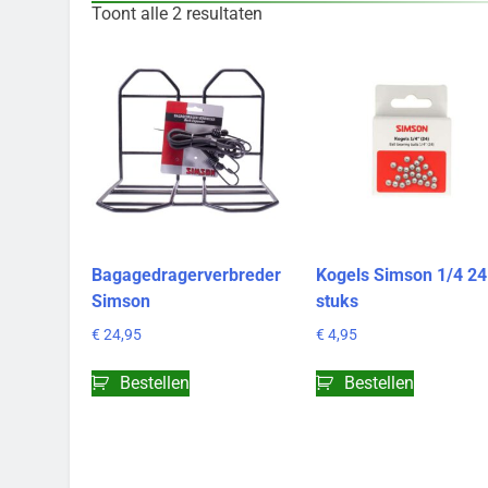
Toont alle 2 resultaten
Bagagedragerverbreder
Kogels Simson 1/4 24
Simson
stuks
€
24,95
€
4,95
Bestellen
Bestellen