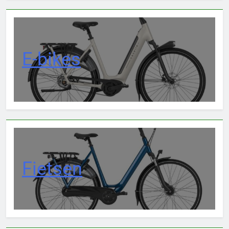
E-bikes
Fietsen