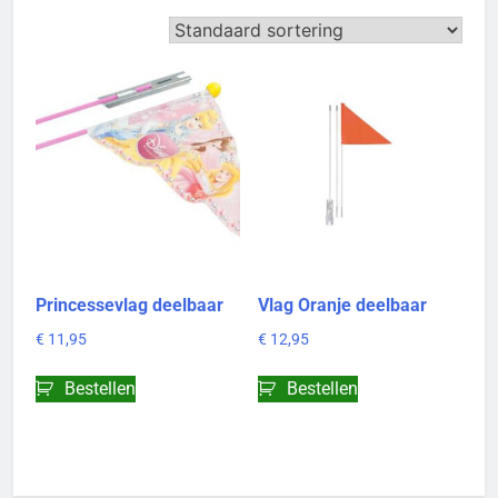
Princessevlag deelbaar
Vlag Oranje deelbaar
€
11,95
€
12,95
Bestellen
Bestellen