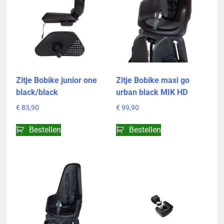
Zitje Bobike junior one
Zitje Bobike maxi go
black/black
urban black MIK HD
€
83,90
€
99,90
Bestellen
Bestellen