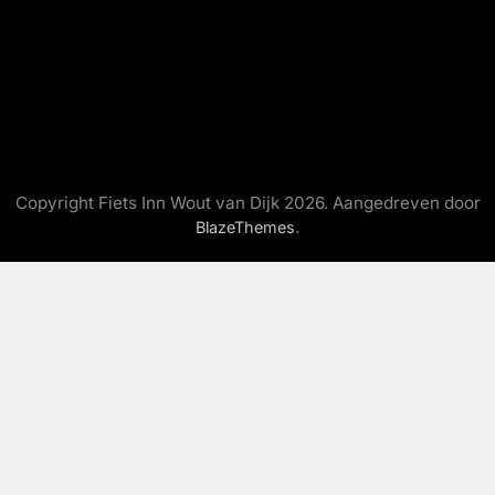
Copyright Fiets Inn Wout van Dijk 2026. Aangedreven door
.
BlazeThemes