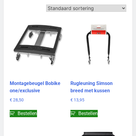
Montagebeugel Bobike
Rugleuning Simson
one/exclusive
breed met kussen
€
28,50
€
13,95
Bestellen
Bestellen