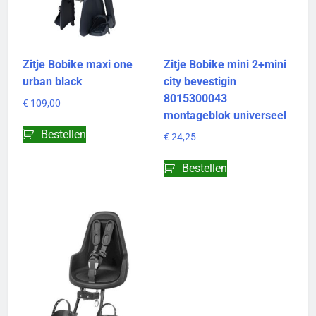
Zitje Bobike maxi one
Zitje Bobike mini 2+mini
urban black
city bevestigin
8015300043
€
109,00
montageblok universeel
Bestellen
€
24,25
Bestellen