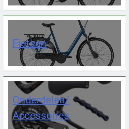
Fietsen
Onderdelen/
Accessoires