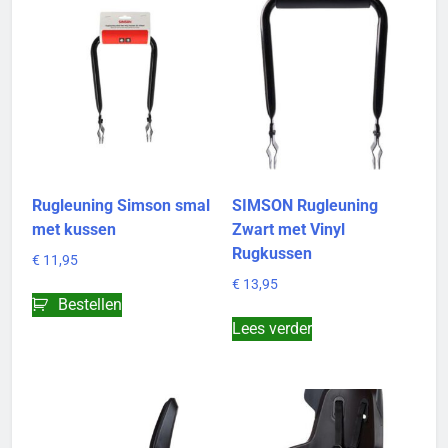
Rugleuning Simson smal
SIMSON Rugleuning
met kussen
Zwart met Vinyl
Rugkussen
€
11,95
€
13,95
Bestellen
Lees verder