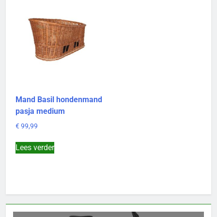
Mand Basil hondenmand
pasja medium
€
99,99
Lees verder