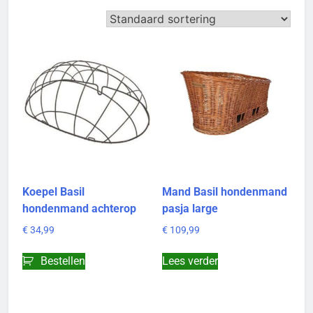
Koepel Basil
Mand Basil hondenmand
hondenmand achterop
pasja large
€
34,99
€
109,99
Bestellen
Lees verder