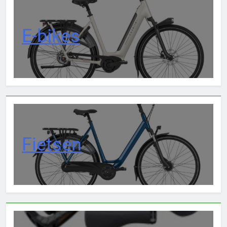
E-bikes
Fietsen