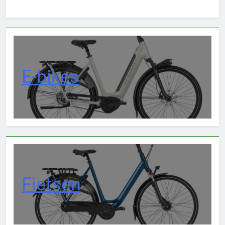
E-bikes
Fietsen