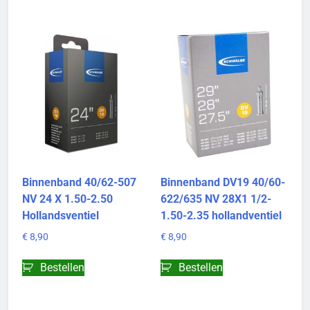
Binnenband 40/62-507
Binnenband DV19 40/60-
NV 24 X 1.50-2.50
622/635 NV 28X1 1/2-
Hollandsventiel
1.50-2.35 hollandventiel
€
8,90
€
8,90
Bestellen
Bestellen