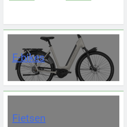
E-bikes
Fietsen