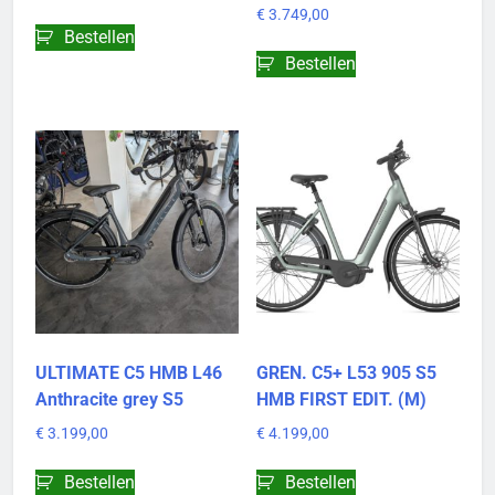
€
3.749,00
Bestellen
Bestellen
ULTIMATE C5 HMB L46
GREN. C5+ L53 905 S5
Anthracite grey S5
HMB FIRST EDIT. (M)
€
3.199,00
€
4.199,00
Bestellen
Bestellen