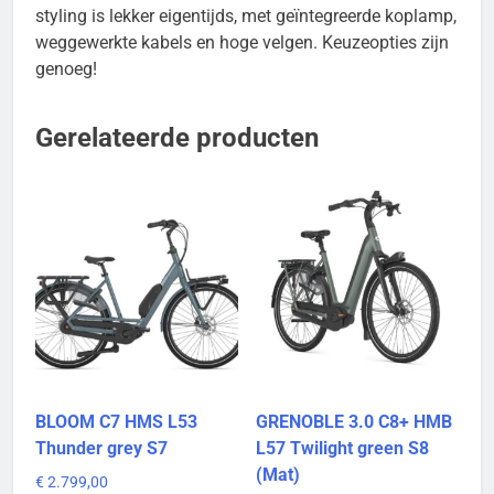
styling is lekker eigentijds, met geïntegreerde koplamp,
weggewerkte kabels en hoge velgen. Keuzeopties zijn
genoeg!
Gerelateerde producten
BLOOM C7 HMS L53
GRENOBLE 3.0 C8+ HMB
Thunder grey S7
L57 Twilight green S8
(Mat)
€
2.799,00