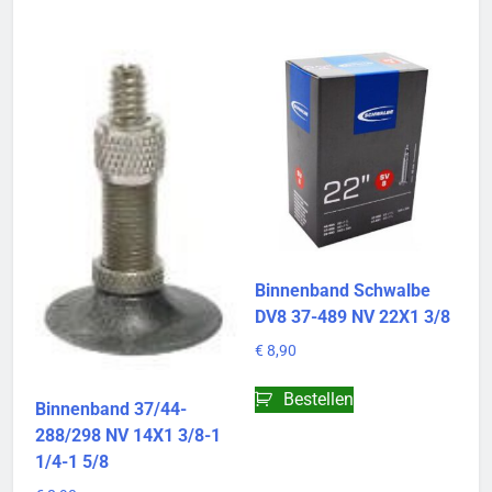
Binnenband Schwalbe
DV8 37-489 NV 22X1 3/8
€
8,90
Bestellen
Binnenband 37/44-
288/298 NV 14X1 3/8-1
1/4-1 5/8