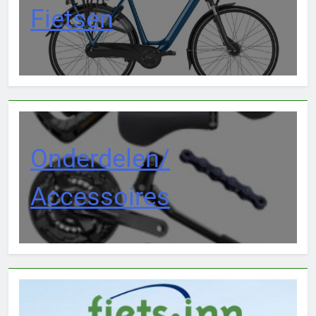
Fietsen
Onderdelen/
Accessoires