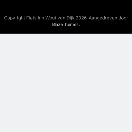
Copyright Fiets Inn Wout van Dijk 2026. Aangedreven door
.
BlazeThemes