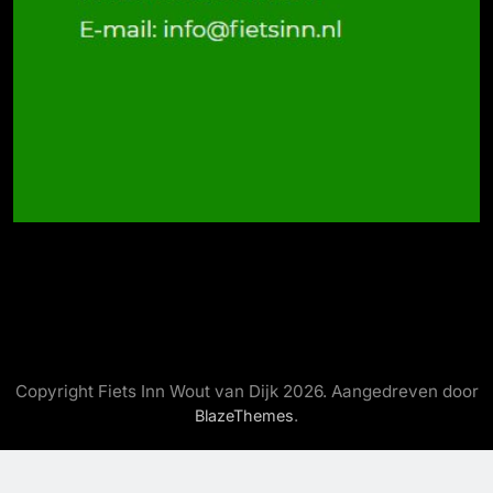
Copyright Fiets Inn Wout van Dijk 2026. Aangedreven door
.
BlazeThemes