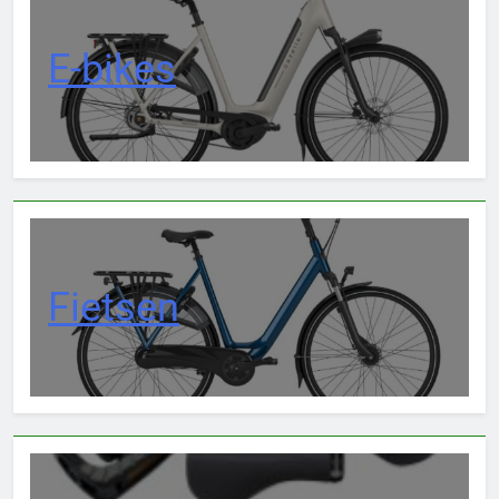
E-bikes
Fietsen