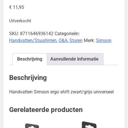
€
11,95
Uitverkocht
SKU:
8711646936142
Categorieën:
Handvatten/Stuurlinten
,
O&A
,
Sturen
Merk:
Simson
Beschrijving
Aanvullende informatie
Beschrijving
Handvatten Simson ergo shift zwart/grijs universeel
Gerelateerde producten