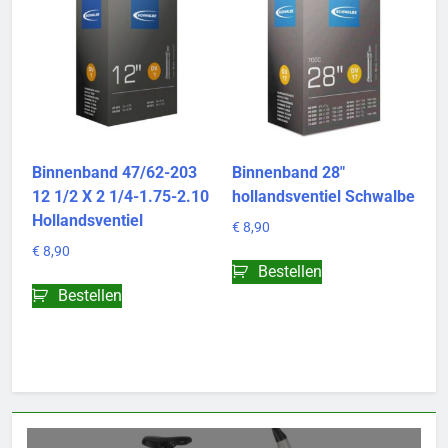
Binnenband 47/62-203
Binnenband 28″
12 1/2 X 2 1/4-1.75-2.10
hollandsventiel Schwalbe
Hollandsventiel
€
8,90
€
8,90
Bestellen
Bestellen