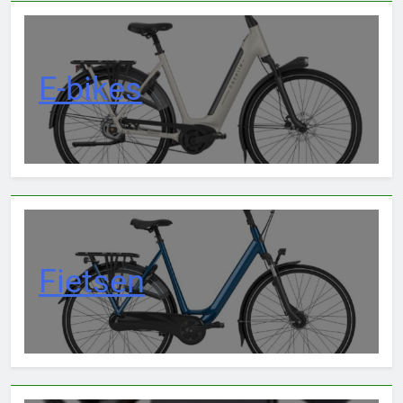
E-bikes
Fietsen