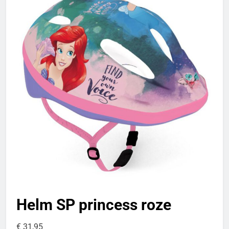
Helm SP princess roze
€
31,95