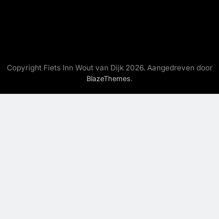
Copyright Fiets Inn Wout van Dijk 2026. Aangedreven door
.
BlazeThemes