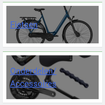
Fietsen
Onderdelen/
Accessoires