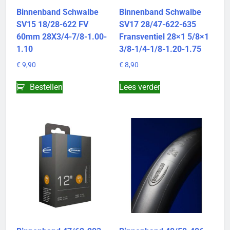
Binnenband Schwalbe
Binnenband Schwalbe
SV15 18/28-622 FV
SV17 28/47-622-635
60mm 28X3/4-7/8-1.00-
Fransventiel 28×1 5/8×1
1.10
3/8-1/4-1/8-1.20-1.75
€
9,90
€
8,90
Bestellen
Lees verder