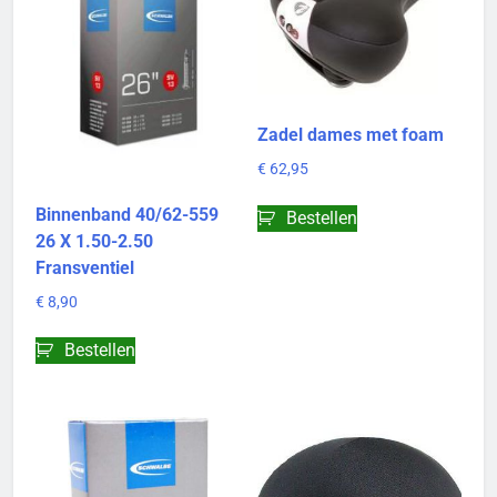
Zadel dames met foam
€
62,95
Binnenband 40/62-559
Bestellen
26 X 1.50-2.50
Fransventiel
€
8,90
Bestellen