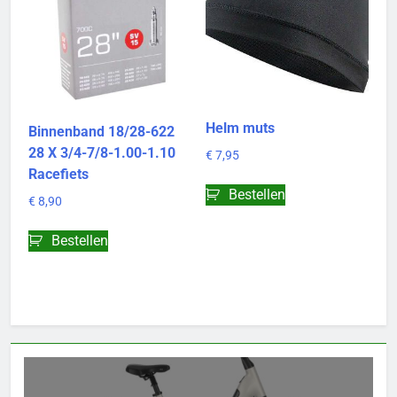
Helm muts
Binnenband 18/28-622
28 X 3/4-7/8-1.00-1.10
€
7,95
Racefiets
Bestellen
€
8,90
Bestellen