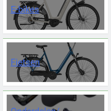
E-bikes
Fietsen