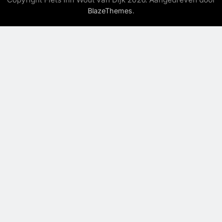
.
BlazeThemes