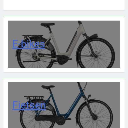
E-bikes
Fietsen