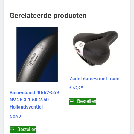
Gerelateerde producten
Zadel dames met foam
€
62,95
Binnenband 40/62-559
NV 26 X 1.50-2.50
Bestellen
Hollandsventiel
€
8,90
Bestellen