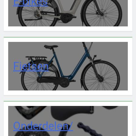
E-bikes
Fietsen
Onderdelen/