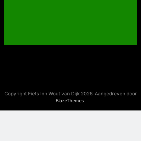
Copyright Fiets Inn Wout van Dijk 2026. Aangedreven door
.
BlazeThemes