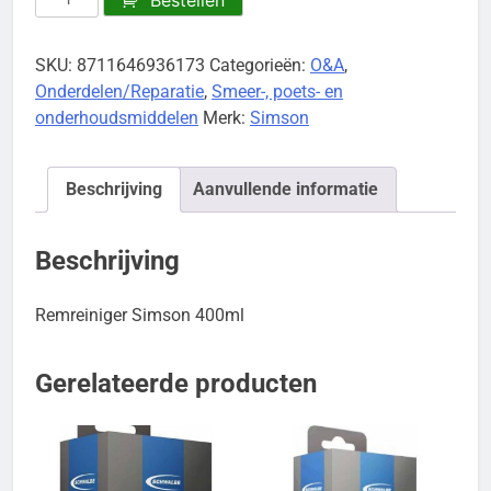
Simson
aantal
SKU:
8711646936173
Categorieën:
O&A
,
Onderdelen/Reparatie
,
Smeer-, poets- en
onderhoudsmiddelen
Merk:
Simson
Beschrijving
Aanvullende informatie
Beschrijving
Remreiniger Simson 400ml
Gerelateerde producten