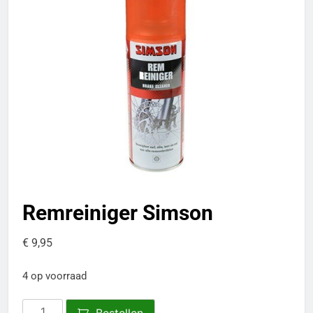
Remreiniger Simson
€
9,95
4 op voorraad
Remreiniger
Bestellen