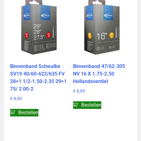
Binnenband Schwalbe
Binnenband 47/62-305
SV19 40/60-622/635 FV
NV 16 X 1.75-2.50
28×1 1/2-1.50-2.35 29×1
Hollandsventiel
75/ 2 00-2
€
8,90
€
8,90
Bestellen
Bestellen