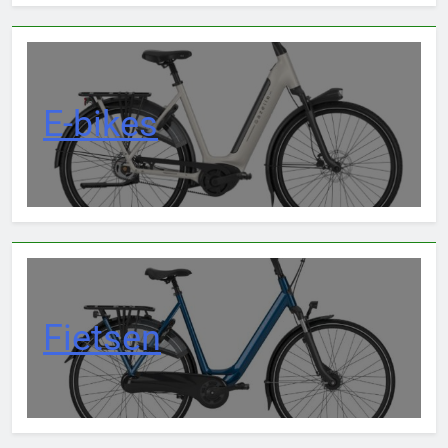
E-bikes
Fietsen