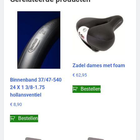
Zadel dames met foam
€
62,95
Binnenband 37/47-540
24 X 1 3/8-1.75
Bestellen
hollansventiel
€
8,90
Bestellen