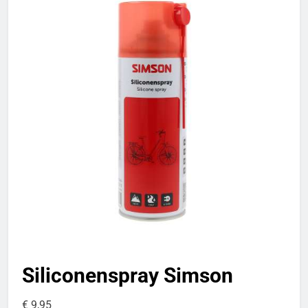
Siliconenspray Simson
€
9,95