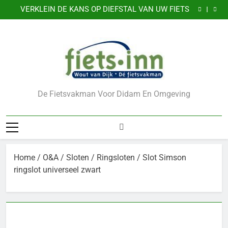
GAZELLE EXPERIENCE CENTER
Ga
VERKLEIN DE KANS OP DIEFSTAL VAN UW FIETS
naar
CADEAUBONNEN
Nu 5 jaar garantie
de
GAZELLE EXPERIENCE CENTER
inhoud
VERKLEIN DE KANS OP DIEFSTAL VAN UW FIETS
CADEAUBONNEN
De Fietsvakman Voor Didam En Omgeving
Home
/
O&A
/
Sloten
/
Ringsloten
/ Slot Simson
ringslot universeel zwart