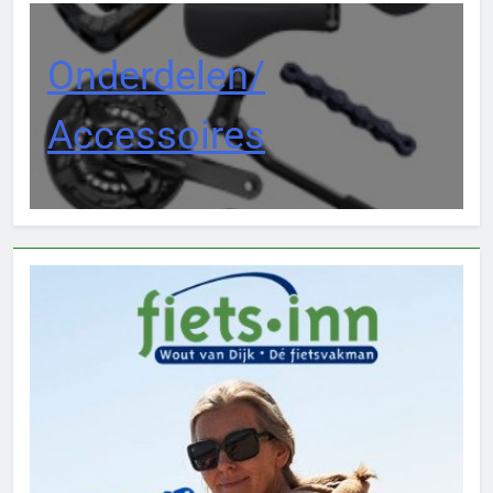
Onderdelen/
Accessoires