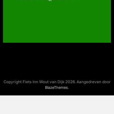
Copyright Fiets Inn Wout van Dijk 2026. Aangedreven door
.
BlazeThemes