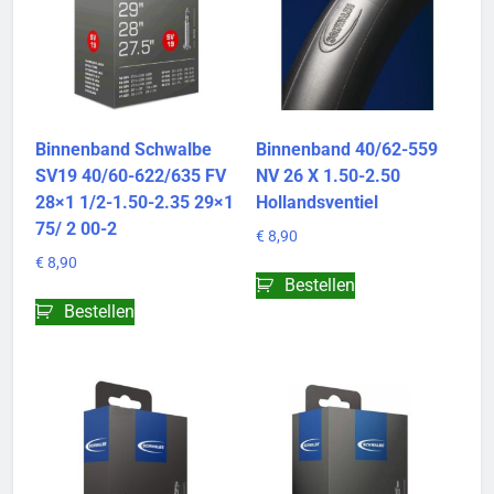
Binnenband Schwalbe
Binnenband 40/62-559
SV19 40/60-622/635 FV
NV 26 X 1.50-2.50
28×1 1/2-1.50-2.35 29×1
Hollandsventiel
75/ 2 00-2
€
8,90
€
8,90
Bestellen
Bestellen