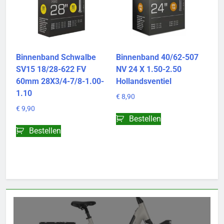
Binnenband Schwalbe
Binnenband 40/62-507
SV15 18/28-622 FV
NV 24 X 1.50-2.50
60mm 28X3/4-7/8-1.00-
Hollandsventiel
1.10
€
8,90
€
9,90
Bestellen
Bestellen