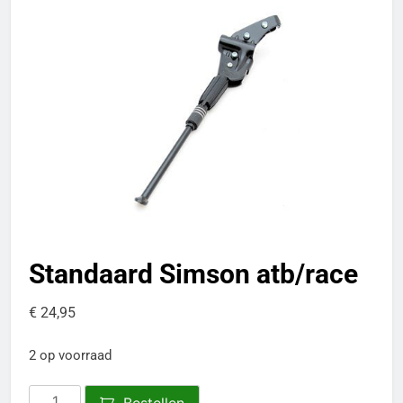
Standaard Simson atb/race
€
24,95
2 op voorraad
Standaard
Bestellen