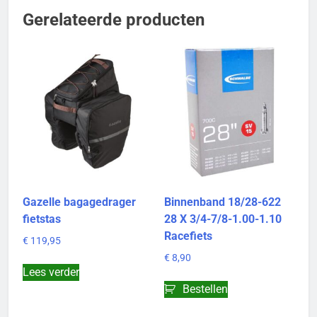
Gerelateerde producten
Gazelle bagagedrager
Binnenband 18/28-622
fietstas
28 X 3/4-7/8-1.00-1.10
Racefiets
€
119,95
€
8,90
Lees verder
Bestellen