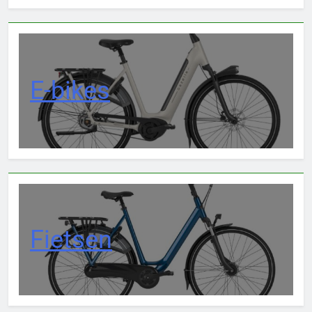
E-bikes
Fietsen