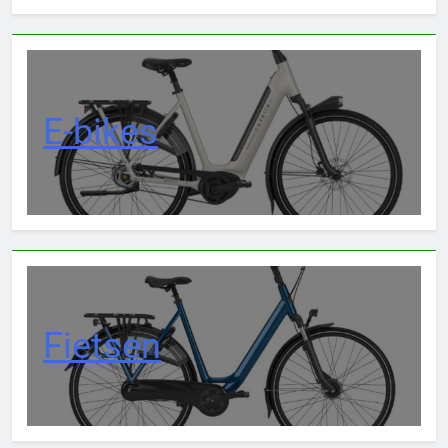
E-bikes
Fietsen