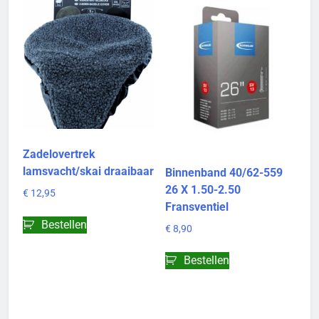
Zadelovertrek
lamsvacht/skai draaibaar
Binnenband 40/62-559
26 X 1.50-2.50
€
12,95
Fransventiel
Bestellen
€
8,90
Bestellen