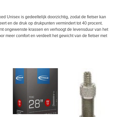
d Unisex is gedeeltelijk doorzichtig, zodat de fietser kan
rt en de druk op drukpunten vermindert tot 40 procent.
omt ongewenste krassen en verhoogt de levensduur van het
oor meer comfort en verdeelt het gewicht van de fietser met