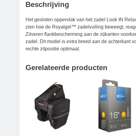
Beschrijving
Het gesloten oppervlak van het zadel Look IN Relaxe
zien hoe de Royalgel™ zadelvulling beweegt, reagee
Zilveren flankbescherming aan de zijkanten voork
zadel. Dit model is extra breed aan de achterkant v
rechte zitpositie optimaal.
Gerelateerde producten