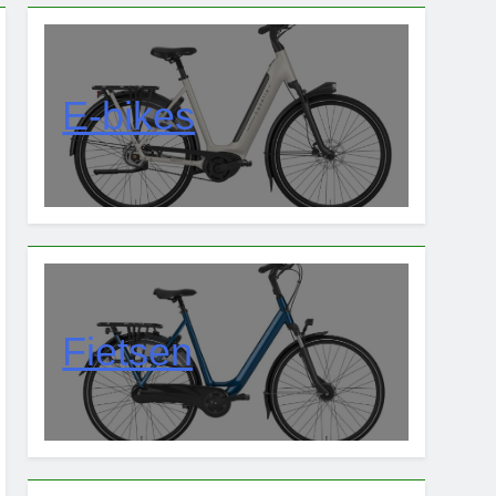
E-bikes
Fietsen