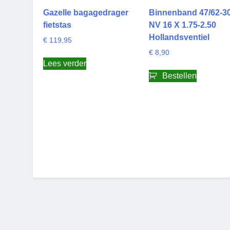
Gazelle bagagedrager
Binnenband 47/62-3
fietstas
NV 16 X 1.75-2.50
Hollandsventiel
€
119,95
€
8,90
Lees verder
Bestellen