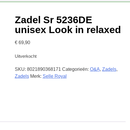
Zadel Sr 5236DE
unisex Look in relaxed
€
69,90
Uitverkocht
SKU:
8021890368171
Categorieën:
O&A
,
Zadels
,
Zadels
Merk:
Selle Royal