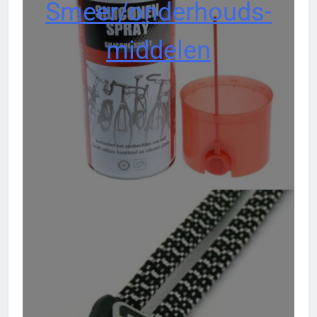
Smeer/onderhouds-
middelen