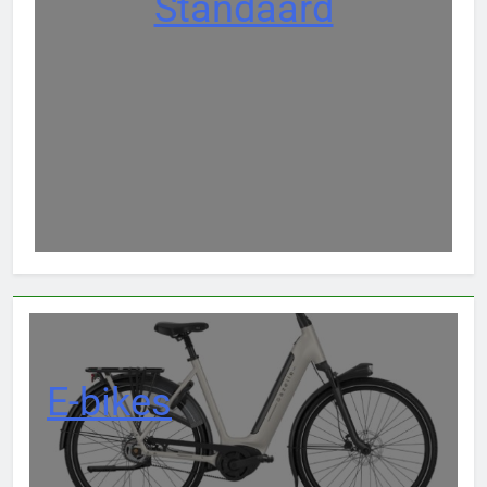
Standaard
E-bikes