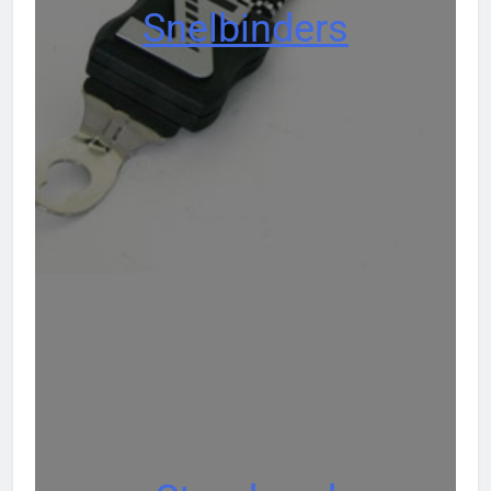
Snelbinders