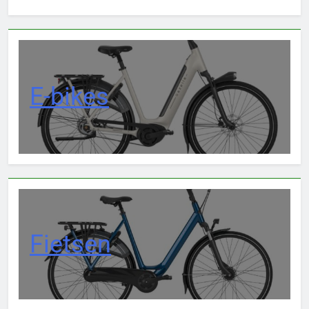
E-bikes
Fietsen