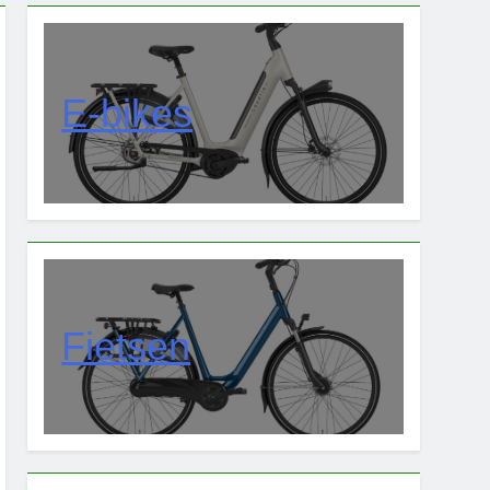
E-bikes
Fietsen