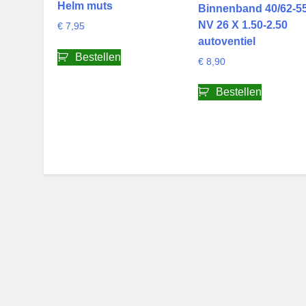
Helm muts
Binnenband 40/62-5
NV 26 X 1.50-2.50
€
7,95
autoventiel
Bestellen
€
8,90
Bestellen