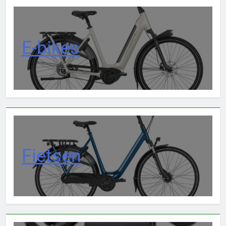
E-bikes
Fietsen