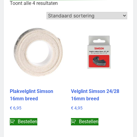
Toont alle 4 resultaten
Plakvelglint Simson
Velglint Simson 24/28
16mm breed
16mm breed
€
6,95
€
4,95
Bestellen
Bestellen