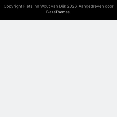
Copyright Fiets Inn Wout van Dijk 2026. Aangedreven door
.
BlazeThemes