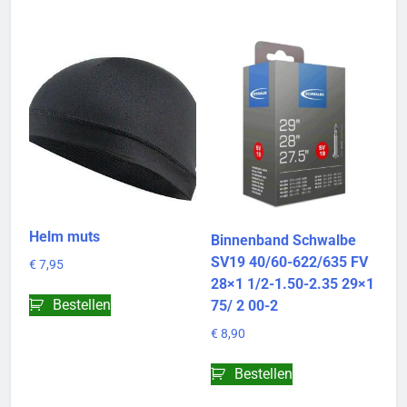
Helm muts
Binnenband Schwalbe
SV19 40/60-622/635 FV
€
7,95
28×1 1/2-1.50-2.35 29×1
Bestellen
75/ 2 00-2
€
8,90
Bestellen