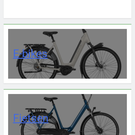
E-bikes
Fietsen