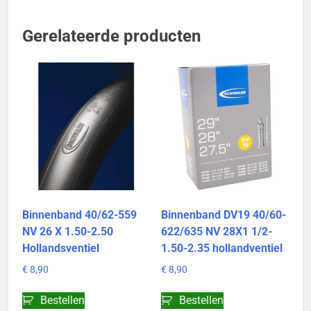
Gerelateerde producten
Binnenband 40/62-559
Binnenband DV19 40/60-
NV 26 X 1.50-2.50
622/635 NV 28X1 1/2-
Hollandsventiel
1.50-2.35 hollandventiel
€
8,90
€
8,90
Bestellen
Bestellen